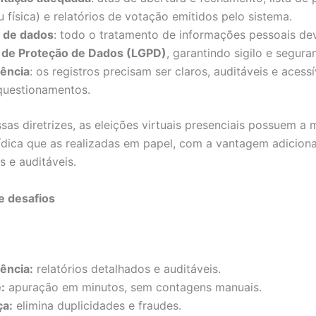
ou física) e relatórios de votação emitidos pelo sistema.
 de dados
: todo o tratamento de informações pessoais dev
l de Proteção de Dados (LGPD)
, garantindo sigilo e segura
ência
: os registros precisam ser claros, auditáveis e acess
questionamentos.
sas diretrizes, as eleições virtuais presenciais possuem a
rídica que as realizadas em papel, com a vantagem adicion
s e auditáveis.
e desafios
ência:
relatórios detalhados e auditáveis.
:
apuração em minutos, sem contagens manuais.
ça:
elimina duplicidades e fraudes.