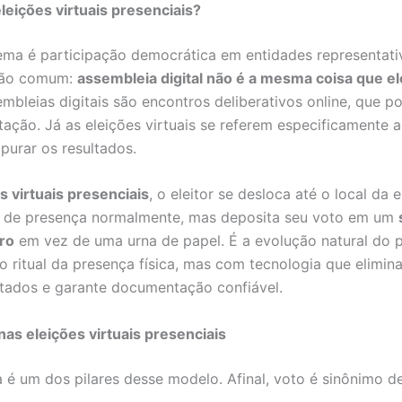
leições virtuais presenciais?
ma é participação democrática em entidades representativ
são comum:
assembleia digital não é a mesma coisa que el
embleias digitais são encontros deliberativos online, que 
tação. Já as eleições virtuais se referem especificamente 
apurar os resultados.
s virtuais presenciais
, o eleitor se desloca até o local da e
o de presença normalmente, mas deposita seu voto em um
uro
em vez de uma urna de papel. É a evolução natural do 
 ritual da presença física, mas com tecnologia que elimina
ultados e garante documentação confiável.
as eleições virtuais presenciais
 é um dos pilares desse modelo. Afinal, voto é sinônimo d