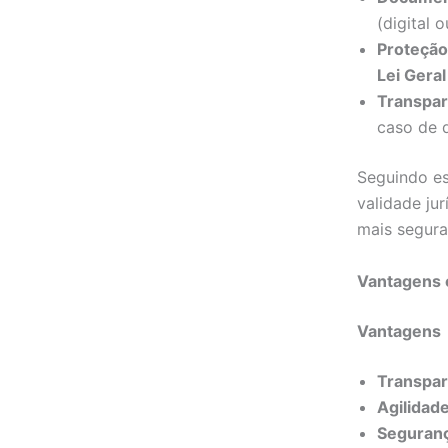
(digital 
Proteção
Lei Gera
Transpar
caso de 
Seguindo es
validade ju
mais segura
Vantagens 
Vantagens
Transpar
Agilidade
Seguran