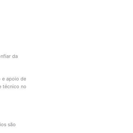
nfiar da
 e apoio de
 técnico no
ios são