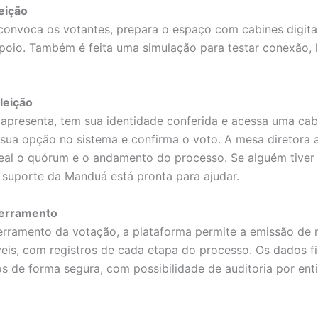
eição
convoca os votantes, prepara o espaço com cabines digitai
poio. Também é feita uma simulação para testar conexão, l
leição
e apresenta, tem sua identidade conferida e acessa uma cabi
e sua opção no sistema e confirma o voto. A mesa diretor
al o quórum e o andamento do processo. Se alguém tiver d
 suporte da Manduá está pronta para ajudar.
erramento
rramento da votação, a plataforma permite a emissão de r
veis, com registros de cada etapa do processo. Os dados f
 de forma segura, com possibilidade de auditoria por ent