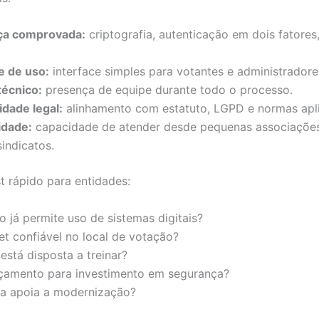
ça comprovada:
criptografia, autenticação em dois fatores
e de uso:
interface simples para votantes e administradore
técnico:
presença de equipe durante todo o processo.
dade legal:
alinhamento com estatuto, LGPD e normas apli
idade:
capacidade de atender desde pequenas associações
indicatos.
t rápido para entidades:
o já permite uso de sistemas digitais?
et confiável no local de votação?
está disposta a treinar?
rçamento para investimento em segurança?
ria apoia a modernização?