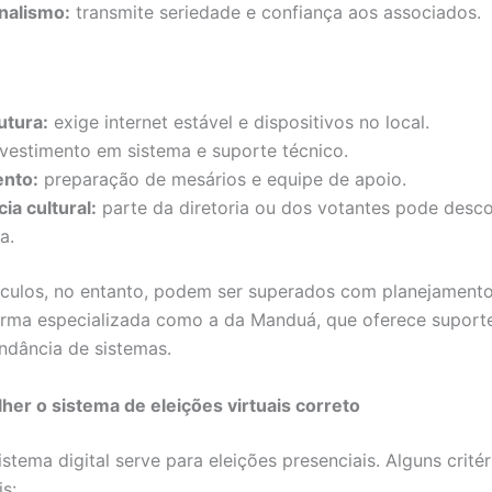
onalismo:
transmite seriedade e confiança aos associados.
utura:
exige internet estável e dispositivos no local.
vestimento em sistema e suporte técnico.
nto:
preparação de mesários e equipe de apoio.
ia cultural:
parte da diretoria ou dos votantes pode desco
a.
culos, no entanto, podem ser superados com planejamento
rma especializada como a da Manduá, que oferece suporte
undância de sistemas.
er o sistema de eleições virtuais correto
stema digital serve para eleições presenciais. Alguns critér
s: