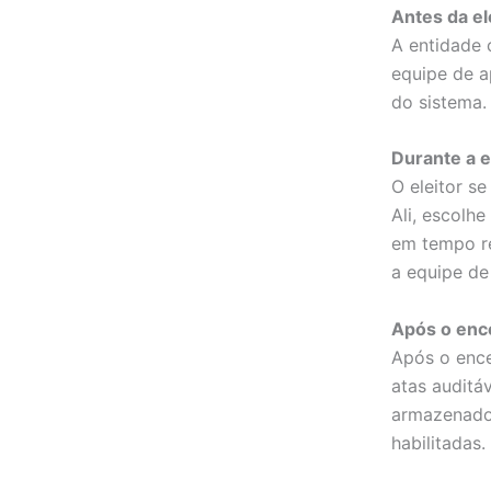
Antes da el
A entidade 
equipe de a
do sistema.
Durante a e
O eleitor s
Ali, escolh
em tempo re
a equipe de
Após o enc
Após o ence
atas auditá
armazenados
habilitadas.