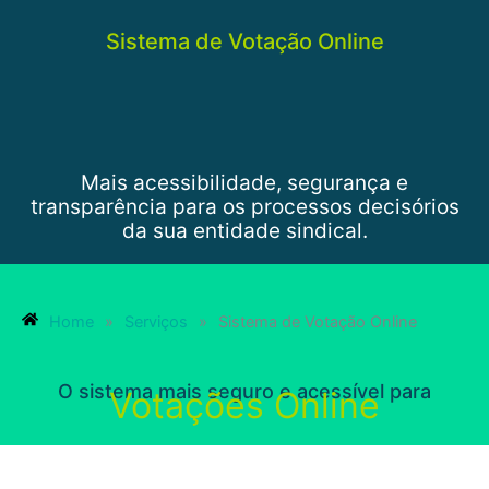
Sistema de Votação Online
Mais acessibilidade, segurança e
transparência para os processos decisórios
da sua entidade sindical.
Home
»
Serviços
»
Sistema de Votação Online
O sistema mais seguro e acessível para
Votações Online