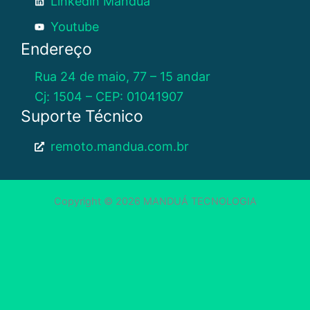
Linkedin Manduá
Youtube
Endereço
Rua 24 de maio, 77 – 15 andar
Cj: 1504 – CEP: 01041907
Suporte Técnico
remoto.mandua.com.br
Copyright © 2026 MANDUÁ TECNOLOGIA