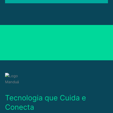
Tecnologia que Cuida e
Conecta