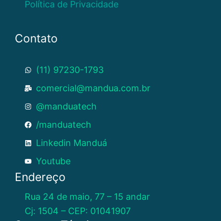
Política de Privacidade
Contato
(11) 97230-1793
comercial@mandua.com.br
@manduatech
/manduatech
Linkedin Manduá
Youtube
Endereço
Rua 24 de maio, 77 – 15 andar
Cj: 1504 – CEP: 01041907